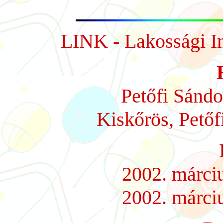
LINK - Lakossági I
Petőfi Sándo
Kiskőrös, Petőf
2002. márciu
2002. márci